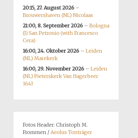
20:15, 27. August 2026
–
Brouwershaven (NL) Nicolaas
21:00, 8. September 2026
–
Bologna
(I) San Petronio (with Francesco
Cera)
16:00, 24. Oktober 2026
–
Leiden
(NL) Marekerk
16:00, 29. November 2026
–
Leiden
(NL) Pieterskerk Van Hagerbeer
1643
Fotos Header: Christoph M.
Frommen /
Aeolus Tonträger