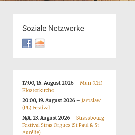
Soziale Netzwerke
17:00, 16. August 2026
–
Muri (CH)
Klosterkirche
20:00, 19. August 2026
–
Jaroslaw
(PL) Festival
N/A, 23. August 2026
–
Strassbourg
Festival Stras'Orgues (St Paul & St
Aurélie)