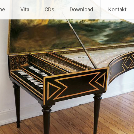
Inhalt springen
me
Vita
CDs
Download
Kontakt