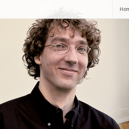
Zum 
Ho