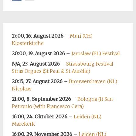
17:00, 16. August 2026
–
Muri (CH)
Klosterkirche
20:00, 19. August 2026
–
Jaroslaw (PL) Festival
N/A, 23. August 2026
–
Strassbourg Festival
Stras'Orgues (St Paul & St Aurélie)
20:15, 27. August 2026
–
Brouwershaven (NL)
Nicolaas
21:00, 8. September 2026
–
Bologna (I) San
Petronio (with Francesco Cera)
16:00, 24. Oktober 2026
–
Leiden (NL)
Marekerk
16:00, 29. November 2026
–
Leiden (NL)