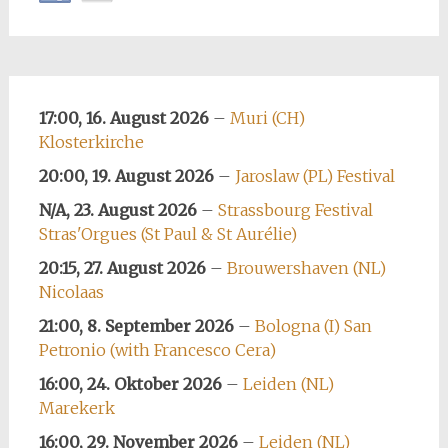
17:00, 16. August 2026
–
Muri (CH)
Klosterkirche
20:00, 19. August 2026
–
Jaroslaw (PL) Festival
N/A, 23. August 2026
–
Strassbourg Festival
Stras'Orgues (St Paul & St Aurélie)
20:15, 27. August 2026
–
Brouwershaven (NL)
Nicolaas
21:00, 8. September 2026
–
Bologna (I) San
Petronio (with Francesco Cera)
16:00, 24. Oktober 2026
–
Leiden (NL)
Marekerk
16:00, 29. November 2026
–
Leiden (NL)